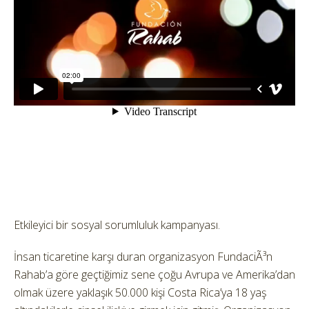
Etkileyici bir sosyal sorumluluk kampanyası.
İnsan ticaretine karşı duran organizasyon FundaciÃ³n
Rahab’a göre geçtiğimiz sene çoğu Avrupa ve Amerika’dan
olmak üzere yaklaşık 50.000 kişi Costa Rica’ya 18 yaş