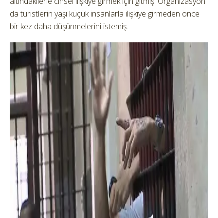
altındakilerle cinsel ilişkiye girmek için gitmiş. Organizasyon
da turistlerin yaşı küçük insanlarla ilişkiye girmeden önce
bir kez daha düşünmelerini istemiş.