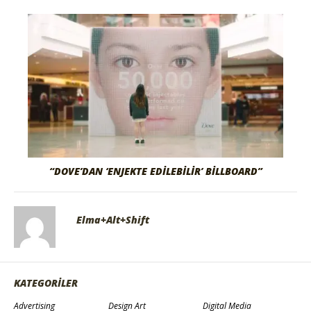
“DOVE’DAN ‘ENJEKTE EDILEBILIR’ BILLBOARD”
Elma+Alt+Shift
KATEGORİLER
Advertising
Design Art
Digital Media