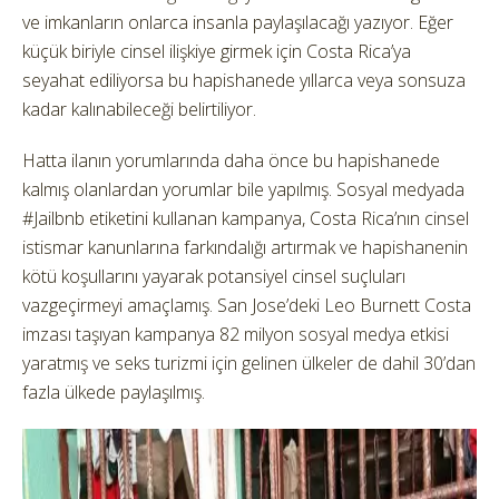
ve imkanların onlarca insanla paylaşılacağı yazıyor. Eğer
küçük biriyle cinsel ilişkiye girmek için Costa Rica’ya
seyahat ediliyorsa bu hapishanede yıllarca veya sonsuza
kadar kalınabileceği belirtiliyor.
Hatta ilanın yorumlarında daha önce bu hapishanede
kalmış olanlardan yorumlar bile yapılmış. Sosyal medyada
#Jailbnb etiketini kullanan kampanya, Costa Rica’nın cinsel
istismar kanunlarına farkındalığı artırmak ve hapishanenin
kötü koşullarını yayarak potansiyel cinsel suçluları
vazgeçirmeyi amaçlamış. San Jose’deki Leo Burnett Costa
imzası taşıyan kampanya 82 milyon sosyal medya etkisi
yaratmış ve seks turizmi için gelinen ülkeler de dahil 30’dan
fazla ülkede paylaşılmış.