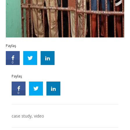
Paylaş
0
Paylaş
0
case study
,
video