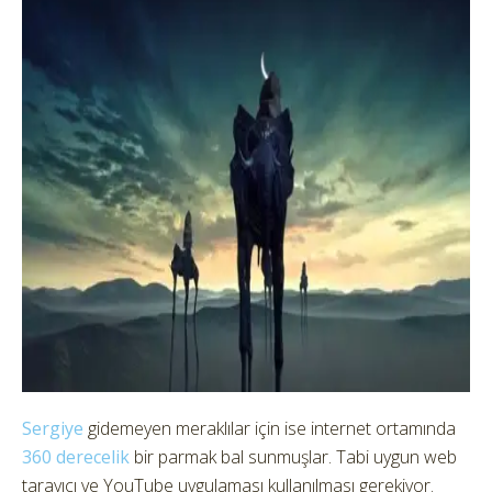
Sergiye
gidemeyen meraklılar için ise internet ortamında
360 derecelik
bir parmak bal sunmuşlar. Tabi uygun web
tarayıcı ve YouTube uygulaması kullanılması gerekiyor.