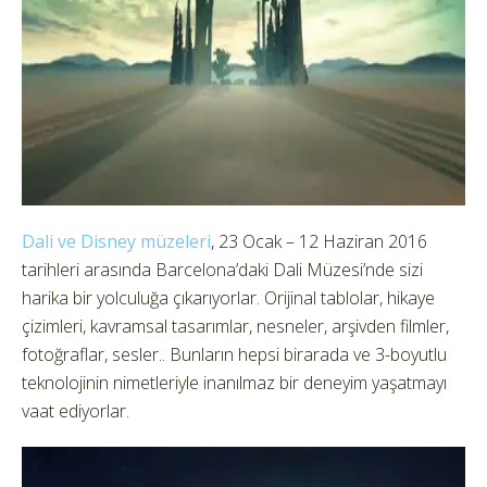
Dali ve Disney müzeleri
, 23 Ocak – 12 Haziran 2016
tarihleri arasında Barcelona’daki Dali Müzesi’nde sizi
harika bir yolculuğa çıkarıyorlar. Orijinal tablolar, hikaye
çizimleri, kavramsal tasarımlar, nesneler, arşivden filmler,
fotoğraflar, sesler.. Bunların hepsi birarada ve 3-boyutlu
teknolojinin nimetleriyle inanılmaz bir deneyim yaşatmayı
vaat ediyorlar.