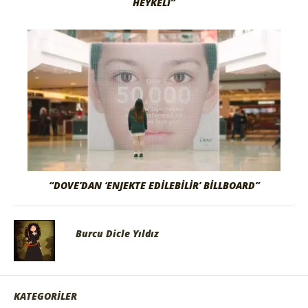
HEYKELI”
“DOVE’DAN ‘ENJEKTE EDILEBILIR’ BILLBOARD”
Burcu Dicle Yıldız
KATEGORİLER