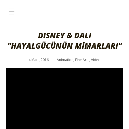
DISNEY & DALI
“HAYALGÜCÜNÜN MİMARLARI”
4 Mart, 2016
Animation
,
Fine Arts
,
Video