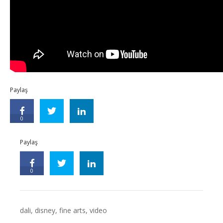
Paylaş
0
Paylaş
0
dali
,
disney
,
fine arts
,
video