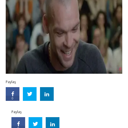
Paylaş
0
Paylaş