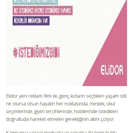
Elidor yeni reklam filmi ile, genç kızların seçtikleri yaşam stili
ne olursa olsun hayatın her noktasında; meslek, okul
seçimlerinde, giyim tercihlerinde, hobilerinde istedikleri
doğrultuda hareket etmeleri gerektiğinin altını çiziyor.
Kampanya sosyal medyada ve sokakta da tepki buldu.