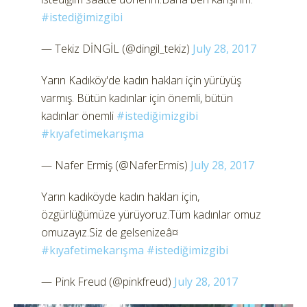
#istediğimizgibi
— Tekiz DİNGİL (@dingil_tekiz)
July 28, 2017
Yarın Kadıköy'de kadın hakları için yürüyüş
varmış. Bütün kadınlar için önemli, bütün
kadınlar önemli
#istediğimizgibi
#kıyafetimekarışma
— Nafer Ermiş (@NaferErmis)
July 28, 2017
Yarın kadıköyde kadın hakları için,
özgürlüğümüze yürüyoruz.Tüm kadınlar omuz
omuzayız.Siz de gelsenizeâ¤
#kıyafetimekarışma
#istediğimizgibi
— Pink Freud (@pinkfreud)
July 28, 2017