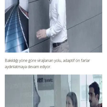
Bakıldığı yöne göre virajlanan yolu, adaptif ön farlar
aydınlatmaya devam ediyor.