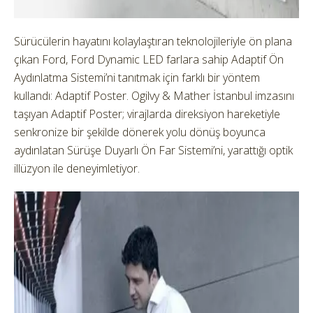
Sürücülerin hayatını kolaylaştıran teknolojileriyle ön plana
çıkan Ford, Ford Dynamic LED farlara sahip Adaptif Ön
Aydınlatma Sistemi’ni tanıtmak için farklı bir yöntem
kullandı: Adaptif Poster. Ogilvy & Mather İstanbul imzasını
taşıyan Adaptif Poster; virajlarda direksiyon hareketiyle
senkronize bir şekilde dönerek yolu dönüş boyunca
aydınlatan Sürüşe Duyarlı Ön Far Sistemi’ni, yarattığı optik
illüzyon ile deneyimletiyor.