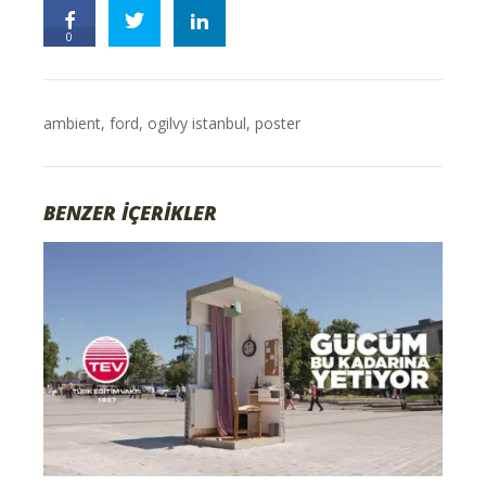
0
ambient
,
ford
,
ogilvy istanbul
,
poster
BENZER İÇERİKLER