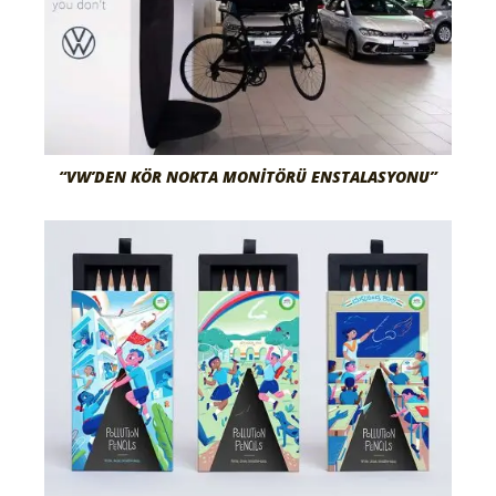
“VW’DEN KÖR NOKTA MONITÖRÜ ENSTALASYONU”