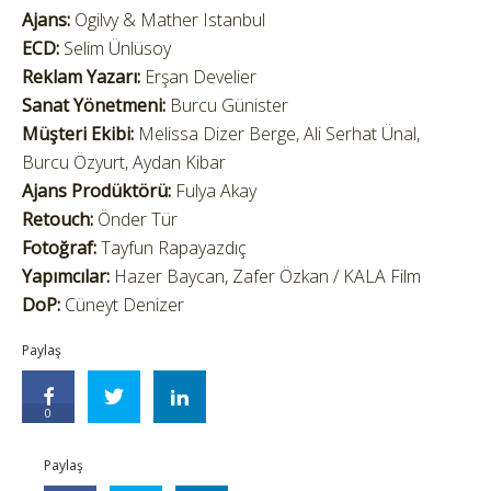
Ajans:
Ogilvy & Mather Istanbul
ECD:
Selim Ünlüsoy
Reklam Yazarı:
Erşan Develier
Sanat Yönetmeni:
Burcu Günister
Müşteri Ekibi:
Melissa Dizer Berge, Ali Serhat Ünal,
Burcu Özyurt, Aydan Kibar
Ajans Prodüktörü:
Fulya Akay
Retouch:
Önder Tür
Fotoğraf:
Tayfun Rapayazdıç
Yapımcılar:
Hazer Baycan, Zafer Özkan / KALA Film
DoP:
Cüneyt Denizer
Paylaş
0
Paylaş