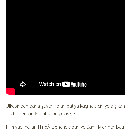
Ülkesinden daha güvenli olan batıya kaçmak için yola çıkan
mülteciler için İstanbul bir geçiş şehri.
Film yapımcıları HindÂ Benchekroun ve Sami Mermer Batı