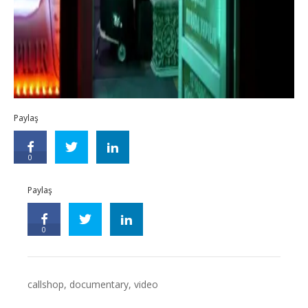
Paylaş
0
Paylaş
0
callshop
,
documentary
,
video