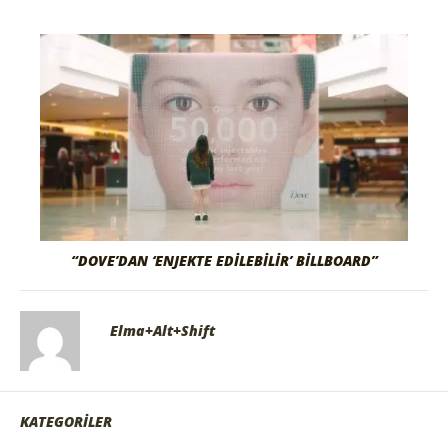
“DOVE’DAN ‘ENJEKTE EDILEBILIR’ BILLBOARD”
Elma+Alt+Shift
KATEGORİLER