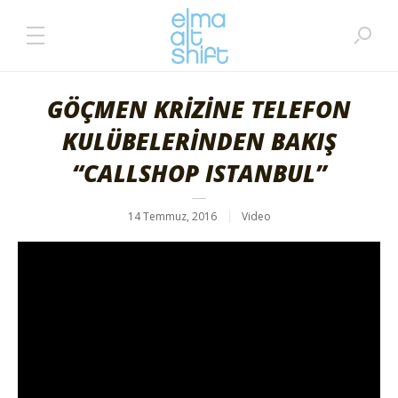
GÖÇMEN KRİZİNE TELEFON
KULÜBELERİNDEN BAKIŞ
“CALLSHOP ISTANBUL”
14 Temmuz, 2016
Video