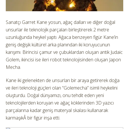
Sanatçı Garret Kane yosun, ağaç dalları ve diğer doğal
unsurlar ile teknolojik parçaları birleştirerek 2 metre
uzunluğunda heykel yaptı. Ağaca benzeyen figür Kane’in
geniş değişik kültürel arka planından iki koruyucunun
karışımı. Birincisi çamur ve çubuklardan oluşan antik Judaic
Golem, ikincisi ise ileri robot teknolojisinden oluşan Japon
Mecha.
Kane iki gelenekten de unsurları bir araya getirerek doğa
ve ileri teknoloji güçleri olan “Golemecha” isimli heykelini
oluşturdu. Doğal dünyamızı, onu tehdit eden yeni
teknolojilerden koruyan ve ağaç köklerinden 3D yazıcı
parçalarına kadar geniş materyal skalası kullanarak
karmaşıkÂ bir figür inşa etti.