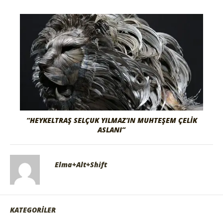
“HEYKELTRAŞ SELÇUK YILMAZ’IN MUHTEŞEM ÇELİK
ASLANI”
Elma+Alt+Shift
KATEGORİLER