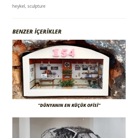
heykel
,
sculpture
BENZER İÇERİKLER
“DÜNYANIN EN KÜÇÜK OFISI”