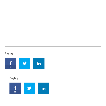
Paylaş
0
Paylaş
0