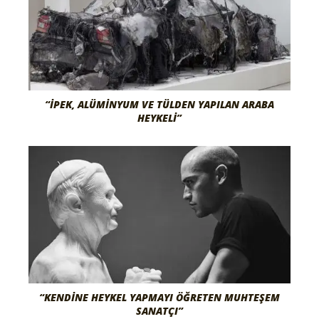
“İPEK, ALÜMINYUM VE TÜLDEN YAPILAN ARABA
HEYKELI”
“KENDINE HEYKEL YAPMAYI ÖĞRETEN MUHTEŞEM
SANATÇI”