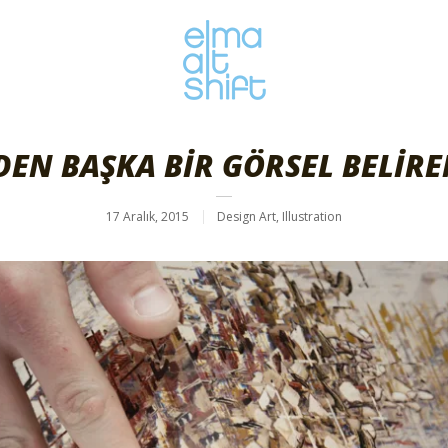
DEN BAŞKA BİR GÖRSEL BELİR
17 Aralık, 2015
Design Art
,
Illustration