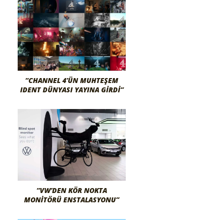
“CHANNEL 4’ÜN MUHTEŞEM
IDENT DÜNYASI YAYINA GIRDI”
“VW’DEN KÖR NOKTA
MONITÖRÜ ENSTALASYONU”