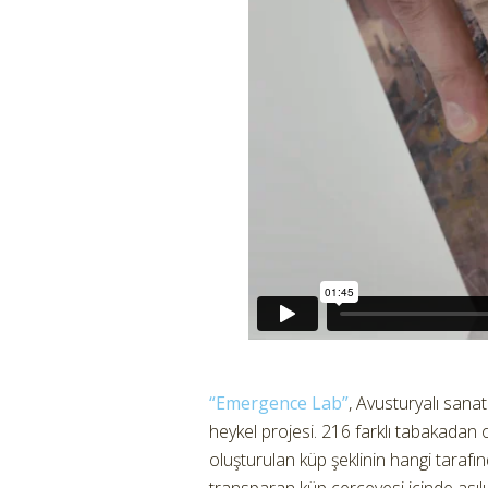
“Emergence Lab”
, Avusturyalı sana
heykel projesi.
216 farklı tabakadan 
oluşturulan küp şeklinin hangi tarafında