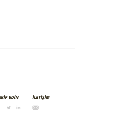
AKİP EDİN
İLETİŞİM