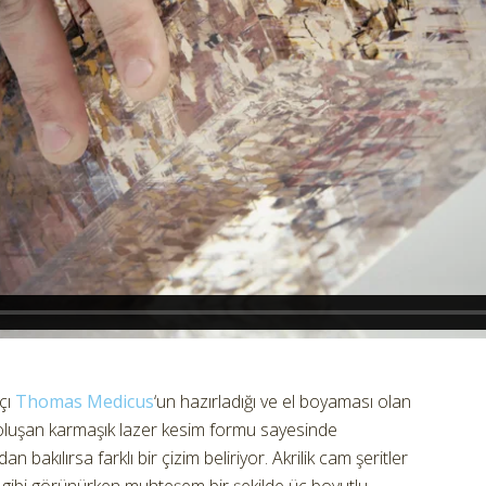
tçı
Thomas Medicus
‘un hazırladığı ve el boyaması olan
oluşan karmaşık lazer kesim formu sayesinde
n bakılırsa farklı bir çizim beliriyor. Akrilik cam şeritler