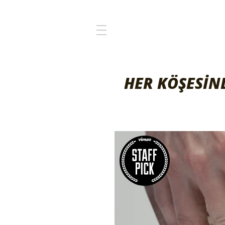
HER KÖŞESİN