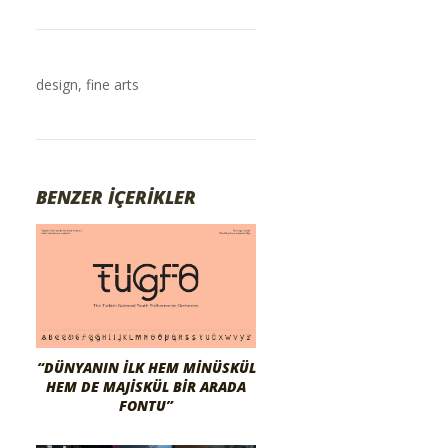
design
,
fine arts
BENZER İÇERİKLER
“DÜNYANIN İLK HEM MINÜSKÜL
HEM DE MAJISKÜL BIR ARADA
FONTU”