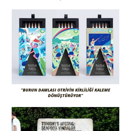
“BURUN DAMLASI OTRIVIN KIRLILIĞI KALEME
DÖNÜŞTÜRÜYOR”