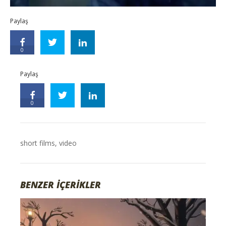
Paylaş
0
Paylaş
0
short films
,
video
BENZER İÇERİKLER