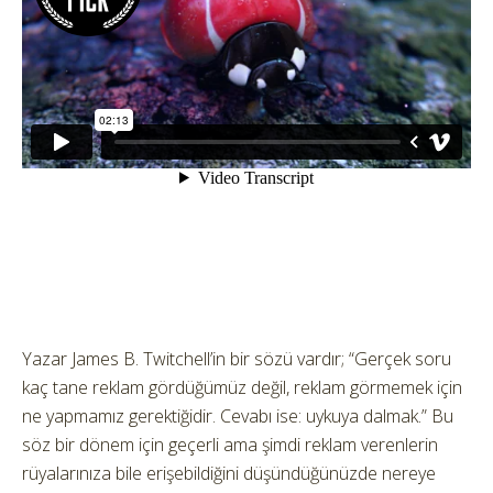
Yazar James B. Twitchell’in bir sözü vardır; “Gerçek soru
kaç tane reklam gördüğümüz değil, reklam görmemek için
ne yapmamız gerektiğidir.
Cevabı ise: uykuya dalmak.” Bu
söz bir dönem için geçerli ama şimdi reklam verenlerin
rüyalarınıza bile erişebildiğini düşündüğünüzde nereye