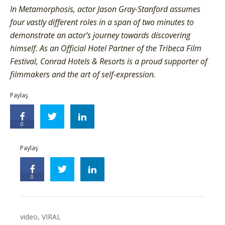
In Metamorphosis, actor Jason Gray-Stanford assumes
four vastly different roles in a span of two minutes to
demonstrate an actor’s journey towards discovering
himself. As an Official Hotel Partner of the Tribeca Film
Festival, Conrad Hotels & Resorts is a proud supporter of
filmmakers and the art of self-expression.
Paylaş
0
Paylaş
0
video
,
VIRAL