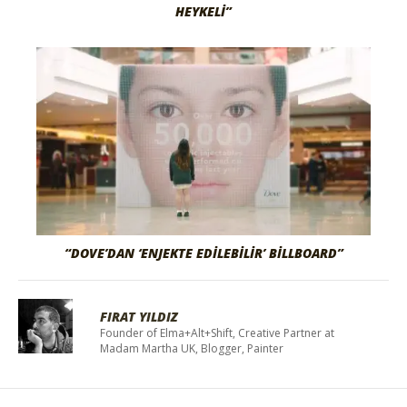
HEYKELI”
“DOVE’DAN ‘ENJEKTE EDILEBILIR’ BILLBOARD”
FIRAT YILDIZ
Founder of Elma+Alt+Shift, Creative Partner at
Madam Martha UK, Blogger, Painter