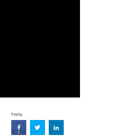
Paylaş
0