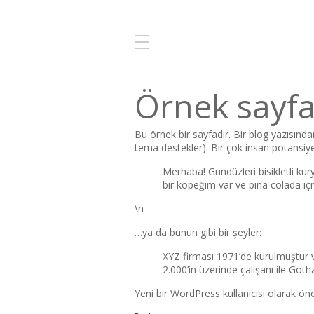
Örnek sayf
Bu örnek bir sayfadır. Bir blog yazısında
tema destekler). Bir çok insan potansiyel
Merhaba! Gündüzleri bisikletli kur
bir köpeğim var ve piña colada i
\n
…ya da bunun gibi bir şeyler:
XYZ firması 1971’de kurulmuştur 
2.000’in üzerinde çalışanı ile Got
Yeni bir WordPress kullanıcısı olarak ön