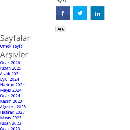
Paylaş
0
Arama:
Sayfalar
Örnek sayfa
Arşivler
Ocak 2026
Nisan 2025
Aralık 2024
Eylül 2024
Haziran 2024
Mayıs 2024
Ocak 2024
Kasım 2023
Ağustos 2023
Haziran 2023
Mayıs 2023
Nisan 2023
Ocak 2023