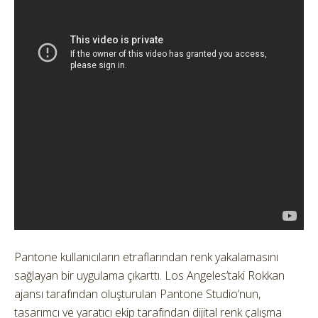
Pantone kullanıcıların etraflarından renk yakalamasını
sağlayan bir uygulama çıkarttı.
Los Angeles’taki Rokkan
ajansı tarafından oluşturulan Pantone Studio’nun,
tasarımcı ve yaratıcı ekip tarafından dijital renk çalışma