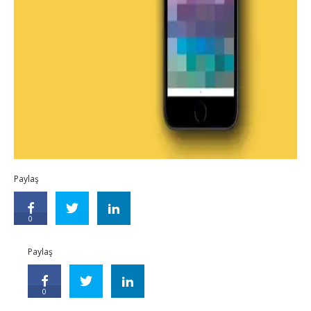
Paylaş
0
Paylaş
0