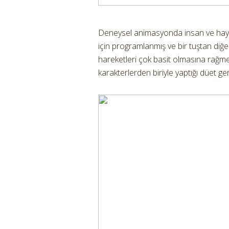
Deneysel animasyonda insan ve hayv
için programlanmış ve bir tuştan diğe
hareketleri çok basit olmasına rağmen 
karakterlerden biriyle yaptığı düet g