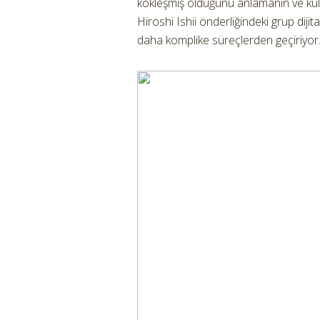
kökleşmiş olduğunu anlamanın ve kul
Hiroshi Ishii önderliğindeki grup diji
daha komplike süreçlerden geçiriyor