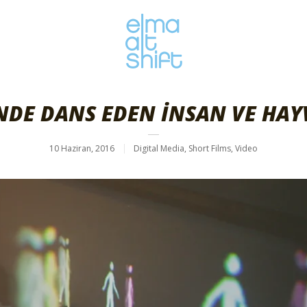
NDE DANS EDEN İNSAN VE HAY
10 Haziran, 2016
Digital Media
,
Short Films
,
Video