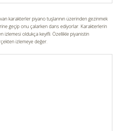
an karakterler piyano tuşlarının üzerinden gezinmek
rine geçip onu çalarken dans ediyorlar. Karakterlerin
izlemesi oldukça keyifli. Özellikle piyanistin
erçekten izlemeye değer.