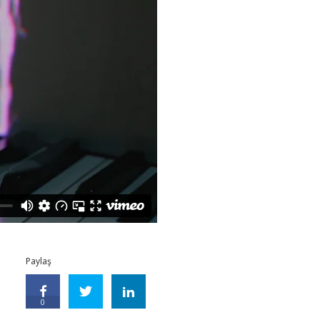
Paylaş
0