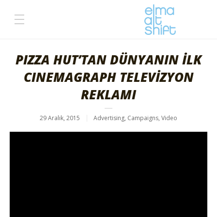
PIZZA HUT’TAN DÜNYANIN İLK
CINEMAGRAPH TELEVİZYON
REKLAMI
29 Aralık, 2015
Advertising
,
Campaigns
,
Video