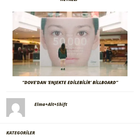
“DOVE’DAN ‘ENJEKTE EDILEBILIR’ BILLBOARD”
Elma+Alt+Shift
KATEGORİLER