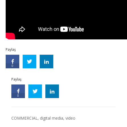
Paylaş
0
Paylaş
0
COMMERCIAL
,
digital media
,
video