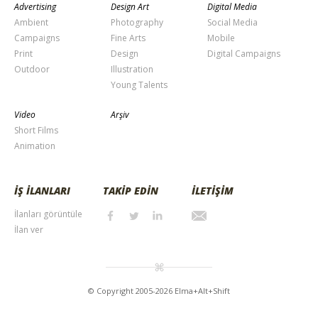
Advertising
Design Art
Digital Media
Ambient
Photography
Social Media
Campaigns
Fine Arts
Mobile
Print
Design
Digital Campaigns
Outdoor
Illustration
Young Talents
Video
Arşiv
Short Films
Animation
İŞ İLANLARI
TAKİP EDİN
İLETİŞİM
İlanları görüntüle
İlan ver
© Copyright 2005-2026 Elma+Alt+Shift