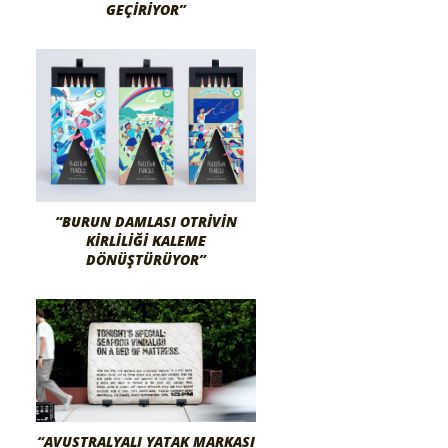
GEÇIRIYOR”
“BURUN DAMLASI OTRIVIN
KIRLILIĞI KALEME
DÖNÜŞTÜRÜYOR”
“AVUSTRALYALI YATAK MARKASI