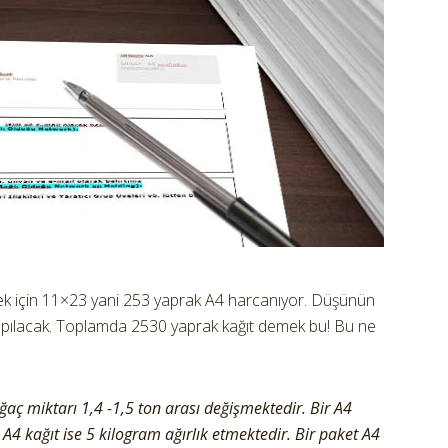
rmek için 11×23 yani 253 yaprak A4 harcanıyor. Düşünün
ş yapılacak. Toplamda 2530 yaprak kağıt demek bu! Bu ne
ağaç miktarı 1,4 -1,5 ton arası değişmektedir. Bir A4
 A4 kağıt ise 5 kilogram ağırlık etmektedir. Bir paket A4