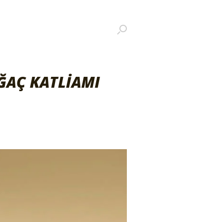
AĞAÇ KATLİAMI