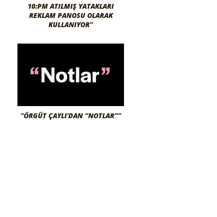
10:PM ATILMIŞ YATAKLARI
REKLAM PANOSU OLARAK
KULLANIYOR”
“ÖRGÜT ÇAYLI’DAN “NOTLAR””