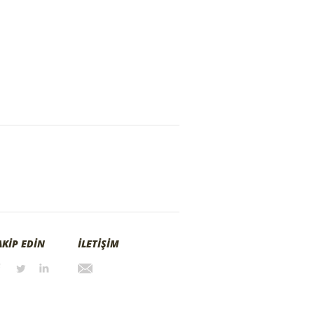
AKİP EDİN
İLETİŞİM