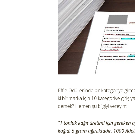
Effie Ödülleri’nde bir kategoriye gi
ki bir marka için 10 kategoriye giri
demek? Hemen şu bilgiyi vereyim:
“1 tonluk kağıt üretimi için gereken 
kağıdı 5 gram ağırlıktadır. 1000 Adet