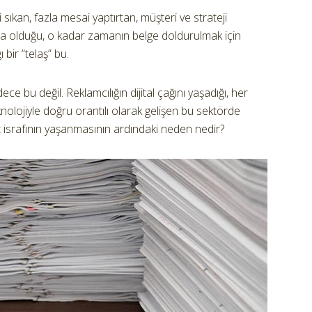
çini sıkan, fazla mesai yaptırtan, müşteri ve strateji
unda olduğu, o kadar zamanın belge doldurulmak için
bir “telaş” bu.
 bu değil. Reklamcılığın dijital çağını yaşadığı, her
eknolojiyle doğru orantılı olarak gelişen bu sektörde
 israfının yaşanmasının ardındaki neden nedir?