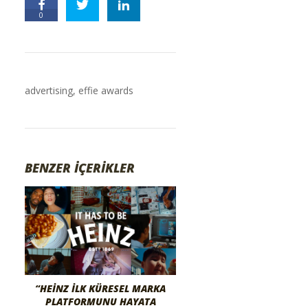
0
advertising
,
effie awards
BENZER İÇERİKLER
“HEINZ İLK KÜRESEL MARKA
PLATFORMUNU HAYATA