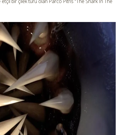
il bir çilek türü olan Parco Pitris “The Shark In The