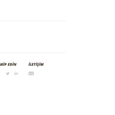
AKİP EDİN
İLETİŞİM