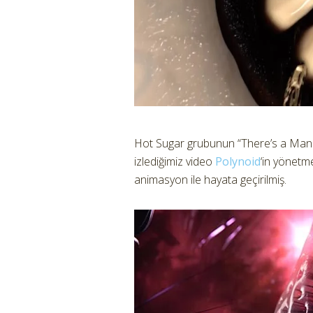
Hot Sugar grubunun “There’s a Man W
izlediğimiz video
Polynoid
‘in yönetme
animasyon ile hayata geçirilmiş.