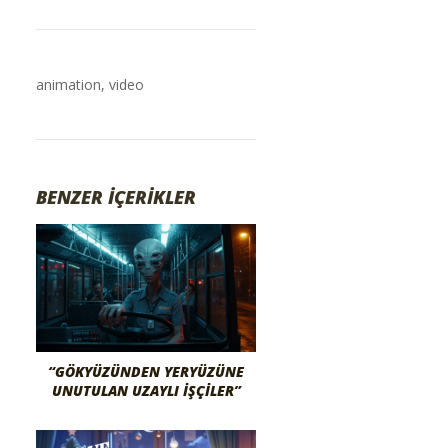
animation
,
video
BENZER İÇERİKLER
“GÖKYÜZÜNDEN YERYÜZÜNE
UNUTULAN UZAYLI İŞÇILER”