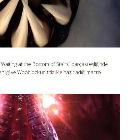
aiting at the Bottom of Stairs” parçası eşliğinde
nliği ve Wooblock’un titizlikle hazırladığı macro