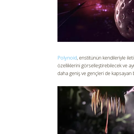
Polynoid
, enstitünün kendileriyle ile
özelliklerini görselleştirebilecek ve a
daha geniş ve gençleri de kapsayan bir 