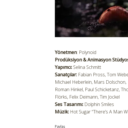
Yönetmen
: Polynoid
Prodüksiyon & Animasyon Stüdyo
Yapımcı:
Selina Schmitt
Sanatçılar:
Fabian Pross, Tom Weber, 
Michael Heberlein, Mars Dolschon, M
Roman Hinkel, Paul Schicketanz, Tho
Flörks, Felix Deimann, Tim Jockel
Ses Tasarımı:
Dolphin Smiles
Müzik:
Hot Sugar “There’s A Man Wa
Paylaş