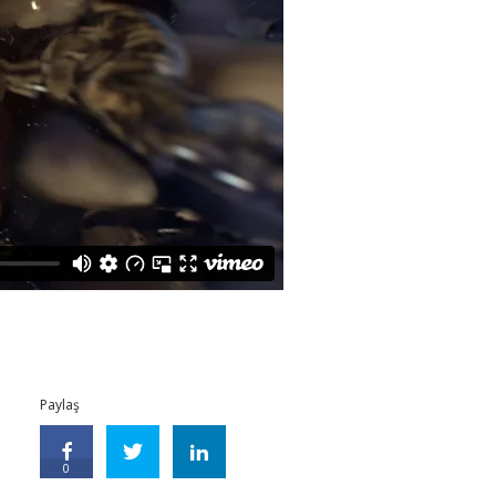
Paylaş
0