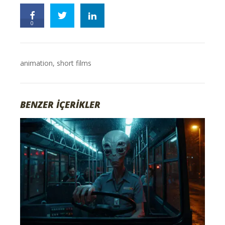
0
animation
,
short films
BENZER İÇERİKLER