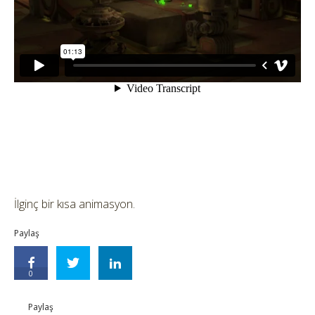
İlginç bir kısa animasyon.
Paylaş
0
Paylaş