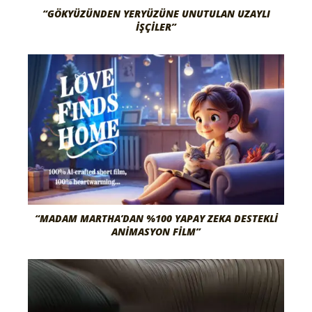
“GÖKYÜZÜNDEN YERYÜZÜNE UNUTULAN UZAYLI
İŞÇILER”
“MADAM MARTHA’DAN %100 YAPAY ZEKA DESTEKLI
ANIMASYON FILM”