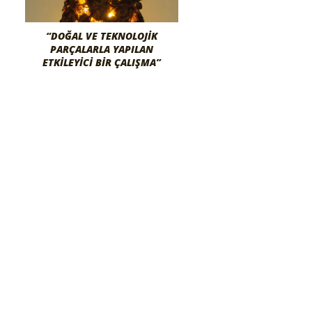
“DOĞAL VE TEKNOLOJİK
PARÇALARLA YAPILAN
ETKİLEYİCİ BİR ÇALIŞMA”