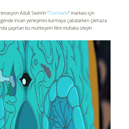
 animasyon Adult Swim’in “
Toonami
” markası için
gezegende insan yerleşimini kurmaya çabalarken çıkmaza
ımda şaşırtan bu muhteşem filmi mutlaka izleyin.