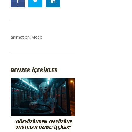
0
animation
,
video
BENZER İÇERİKLER
“GÖKYÜZÜNDEN YERYÜZÜNE
UNUTULAN UZAYLI İŞÇILER”