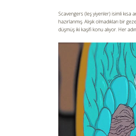
Scavengers (leş yiyenler) isimli kısa
hazırlanmış. Alışık olmadıkları bir 
düşmüş iki kaşifi konu alıyor. Her ad