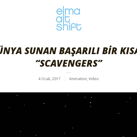
DÜNYA SUNAN BAŞARILI BİR KI
“SCAVENGERS”
4 Ocak, 2017
Animation
,
Video