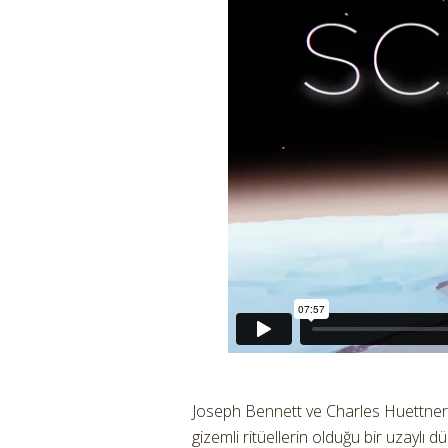
Joseph Bennett ve Charles Huettner’in 
gizemli ritüellerin olduğu bir uzaylı d