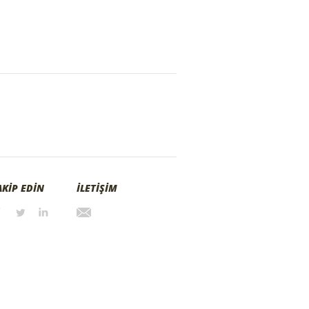
AKİP EDİN
İLETİŞİM