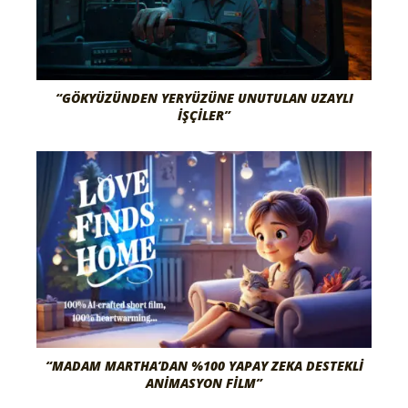
“GÖKYÜZÜNDEN YERYÜZÜNE UNUTULAN UZAYLI
İŞÇILER”
“MADAM MARTHA’DAN %100 YAPAY ZEKA DESTEKLI
ANIMASYON FILM”