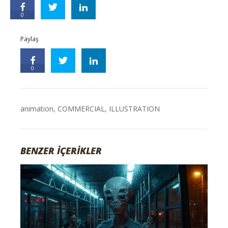
0
Paylaş
0
animation
,
COMMERCIAL
,
ILLUSTRATION
BENZER İÇERİKLER