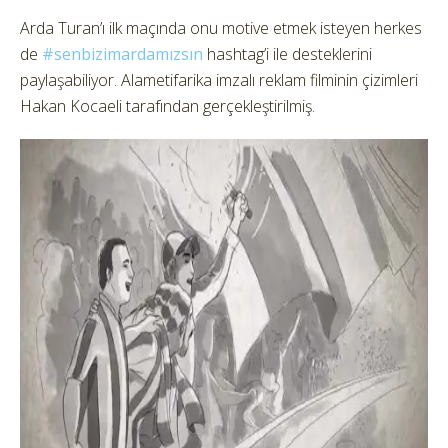
Arda Turan’ı ilk maçında onu motive etmek isteyen herkes
de
#senbizimardamızsın
hashtag’i ile desteklerini
paylaşabiliyor. Alametifarika imzalı reklam filminin çizimleri
Hakan Kocaeli tarafından gerçekleştirilmiş.