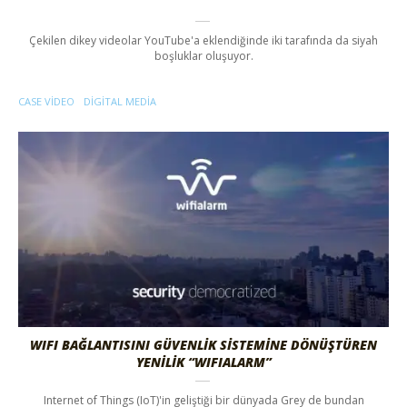
Çekilen dikey videolar YouTube'a eklendiğinde iki tarafında da siyah
boşluklar oluşuyor.
CASE VIDEO
DIGITAL MEDIA
WIFI BAĞLANTISINI GÜVENLİK SİSTEMİNE DÖNÜŞTÜREN
YENİLİK “WIFIALARM”
Internet of Things (IoT)'in geliştiği bir dünyada Grey de bundan