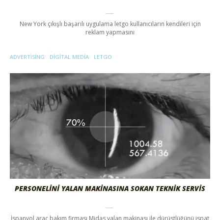
New York çıkışlı başarılı uygulama letgo kullanıcıların kendileri için
reklam yapmasını
ADVERTISING
DIGITAL MEDIA
LETGO
PERSONELİNİ YALAN MAKİNASINA SOKAN TEKNİK SERVİS
İspanyol araç bakım firması Midas yalan makinası ile dürüstlüğünü ispat