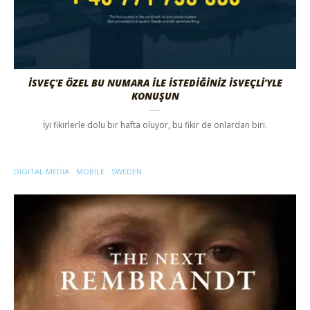
İSVEÇ’E ÖZEL BU NUMARA İLE İSTEDİĞİNİZ İSVEÇLİ’YLE
KONUŞUN
İyi fikirlerle dolu bir hafta oluyor, bu fikir de onlardan biri.
DIGITAL MEDIA
MOBILE
SWEDEN