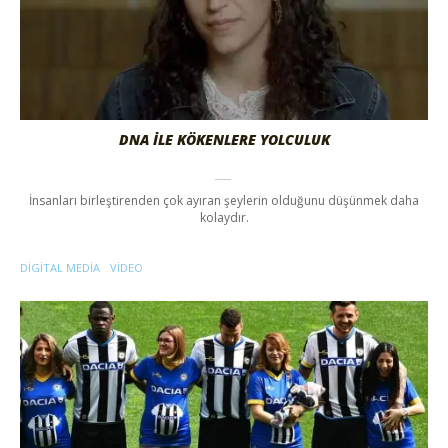
DNA İLE KÖKENLERE YOLCULUK
İnsanları birleştirenden çok ayıran şeylerin olduğunu düşünmek daha
kolaydır.
DIGITAL MEDIA
VIDEO