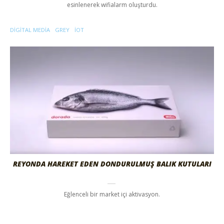
esinlenerek wifialarm oluşturdu.
DIGITAL MEDIA
GREY
IOT
REYONDA HAREKET EDEN DONDURULMUŞ BALIK KUTULARI
Eğlenceli bir market içi aktivasyon.