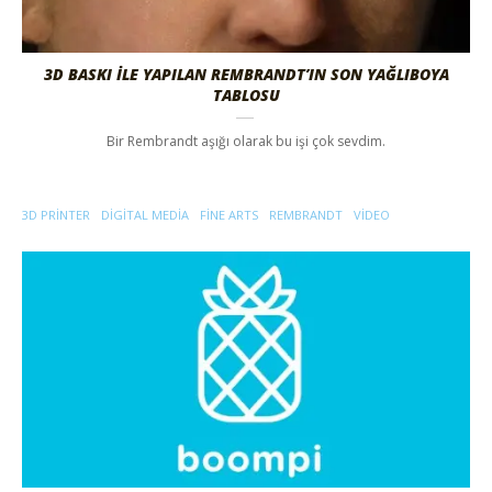
3D BASKI İLE YAPILAN REMBRANDT’IN SON YAĞLIBOYA
TABLOSU
Bir Rembrandt aşığı olarak bu işi çok sevdim.
3D PRINTER
DIGITAL MEDIA
FINE ARTS
REMBRANDT
VIDEO