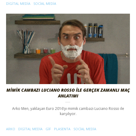
DIGITAL MEDIA
SOCIAL MEDIA
MİMİK CAMBAZI LUCIANO ROSSO İLE GERÇEK ZAMANLI MAÇ
ANLATIMI
Arko Men, yaklaşan Euro 2016’yı mimik cambazı Luciano Rosso ile
karşılıyor.
ARKO
DIGITAL MEDIA
GIF
PLASENTA
SOCIAL MEDIA