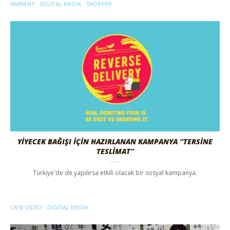
AMBIENT
DIGITAL MEDIA
SHOPPER
YİYECEK BAĞIŞI İÇİN HAZIRLANAN KAMPANYA “TERSİNE
TESLİMAT”
Türkiye'de de yapılırsa etkili olacak bir sosyal kampanya.
CASE VIDEO
DIGITAL MEDIA