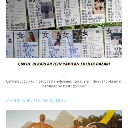
ÇİN’DE BEKARLAR İÇİN YAPILAN EVLİLİK PAZARI
Çin'deki çoğu kadın genç yaşta evlenmesi için ailelerinden ve toplumdan
inanılmaz bir baskı görüyor.
AMBIENT
CASE VIDEO
DIGITAL MEDIA