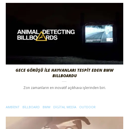
GECE GÖRÜŞÜ İLE HAYVANLARI TESPİT EDEN BMW
BILLBOARDU
Zon zamanların en inovatif açıkhava işlerinden biri.
AMBIENT
BILLBOARD
BMW
DIGITAL MEDIA
OUTDOOR