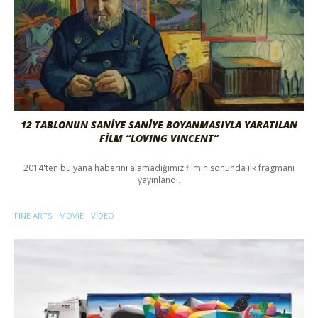
12 TABLONUN SANİYE SANİYE BOYANMASIYLA YARATILAN
FİLM “LOVING VINCENT”
2014'ten bu yana haberini alamadığımız filmin sonunda ilk fragmanı
yayınlandı.
FINE ARTS
MOVIE
VIDEO