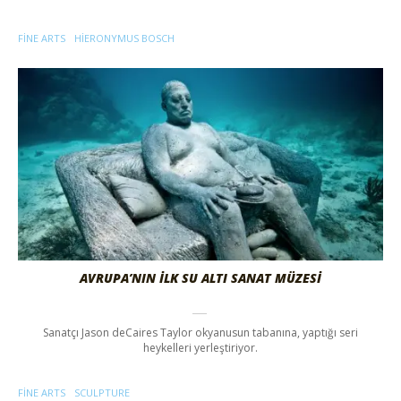
FINE ARTS
HIERONYMUS BOSCH
AVRUPA’NIN İLK SU ALTI SANAT MÜZESİ
Sanatçı Jason deCaires Taylor okyanusun tabanına, yaptığı seri
heykelleri yerleştiriyor.
FINE ARTS
SCULPTURE