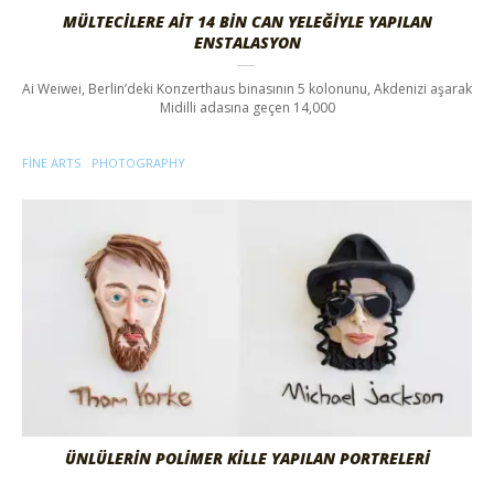
MÜLTECİLERE AİT 14 BİN CAN YELEĞİYLE YAPILAN
ENSTALASYON
Ai Weiwei, Berlin’deki Konzerthaus binasının 5 kolonunu, Akdenizi aşarak
Midilli adasına geçen 14,000
FINE ARTS
PHOTOGRAPHY
ÜNLÜLERİN POLİMER KİLLE YAPILAN PORTRELERİ