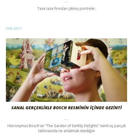
Taze taze fırından çıkmış portreler.
FINE ARTS
SANAL GERÇEKLİKLE BOSCH RESMİNİN İÇİNDE GEZİNTİ
Hieronymus Bosch'un "The Garden of Earthly Delights" isimli üç parçalı
tablosunda ne anlatmak istediğini