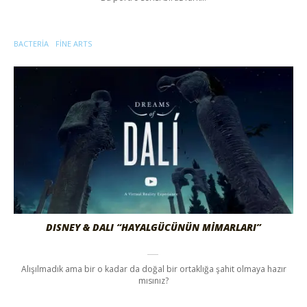
BACTERIA
FINE ARTS
DISNEY & DALI “HAYALGÜCÜNÜN MİMARLARI”
Alışılmadık ama bir o kadar da doğal bir ortaklığa şahit olmaya hazır
mısınız?