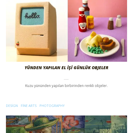
YÜNDEN YAPILAN EL İŞİ GÜNLÜK OBJELER
Kuzu yününden yapılan birbirinden renkli objeler.
DESIGN
FINE ARTS
PHOTOGRAPHY