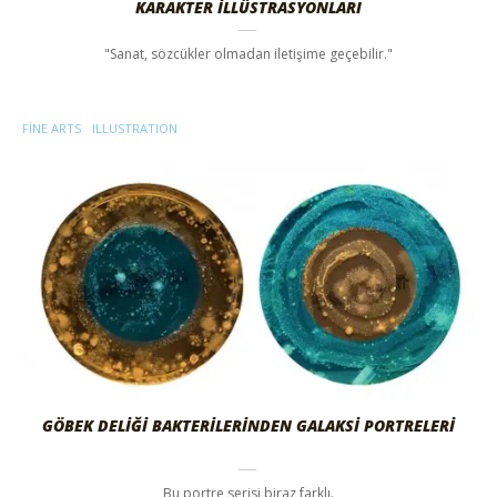
KARAKTER İLLÜSTRASYONLARI
"Sanat, sözcükler olmadan iletişime geçebilir."
FINE ARTS
ILLUSTRATION
GÖBEK DELİĞİ BAKTERİLERİNDEN GALAKSİ PORTRELERİ
Bu portre serisi biraz farklı.