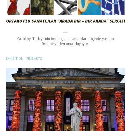
ORTAKÖY’LÜ SANATÇILAR “ARADA BİR – BİR ARADA” SERGİSİ
Ortaköy, Türkiye’nin önde gelen sanatçılarını içinde yaşatıp
üretmesinden onur duyuyor.
EXHIBITION
FINE ARTS