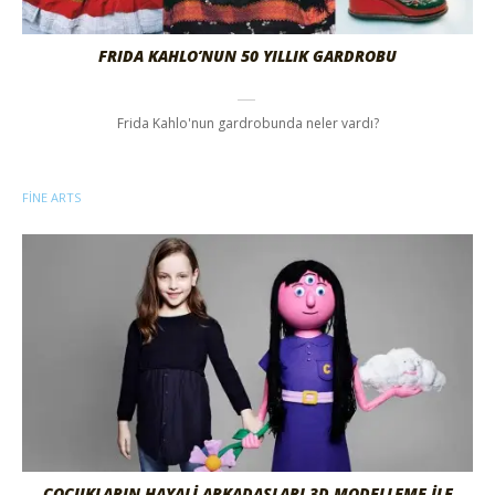
FRIDA KAHLO’NUN 50 YILLIK GARDROBU
Frida Kahlo'nun gardrobunda neler vardı?
FINE ARTS
ÇOCUKLARIN HAYALİ ARKADAŞLARI 3D MODELLEME İLE