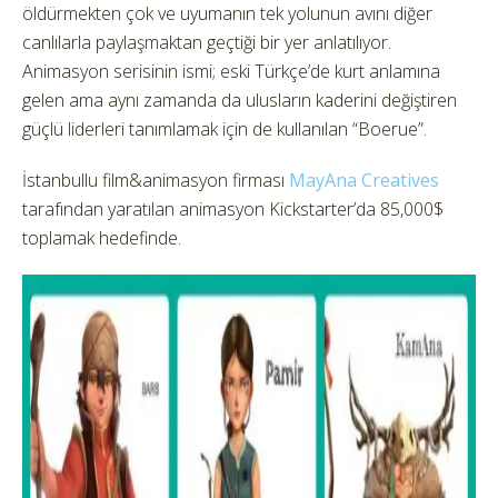
öldürmekten çok ve uyumanın tek yolunun avını diğer
canlılarla paylaşmaktan geçtiği bir yer anlatılıyor.
Animasyon serisinin ismi; eski Türkçe’de kurt anlamına
gelen ama aynı zamanda da ulusların kaderini değiştiren
güçlü liderleri tanımlamak için de kullanılan “Boerue”.
İstanbullu film&animasyon firması
MayAna Creatives
tarafından yaratılan animasyon Kickstarter’da 85,000$
toplamak hedefinde.