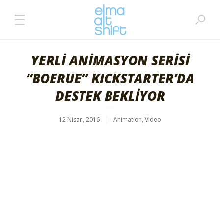
YERLİ ANİMASYON SERİSİ
“BOERUE” KICKSTARTER’DA
DESTEK BEKLİYOR
12 Nisan, 2016
Animation
,
Video