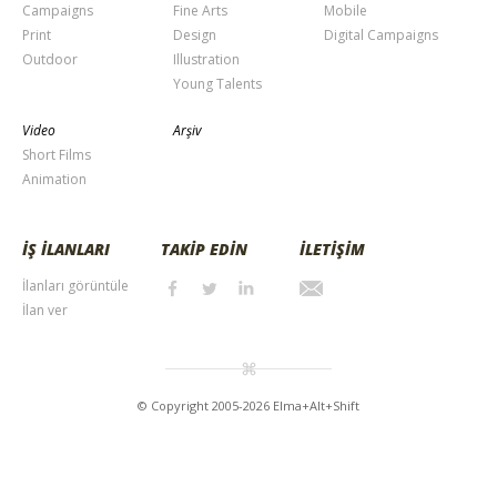
Campaigns
Fine Arts
Mobile
Print
Design
Digital Campaigns
Outdoor
Illustration
Young Talents
Video
Arşiv
Short Films
Animation
İŞ İLANLARI
TAKİP EDİN
İLETİŞİM
İlanları görüntüle
İlan ver
© Copyright 2005-2026 Elma+Alt+Shift