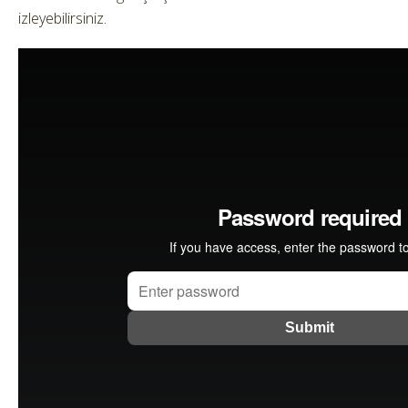
izleyebilirsiniz.