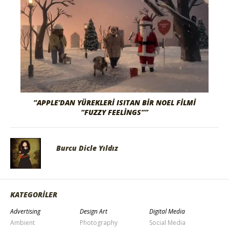
“APPLE’DAN YÜREKLERI ISITAN BIR NOEL FILMI
“FUZZY FEELINGS””
Burcu Dicle Yıldız
KATEGORİLER
Advertising
Design Art
Digital Media
Ambient
Photography
Social Media