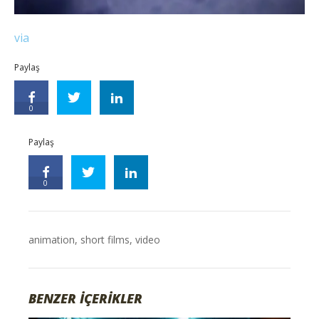
via
Paylaş
0
Paylaş
0
animation
,
short films
,
video
BENZER İÇERİKLER