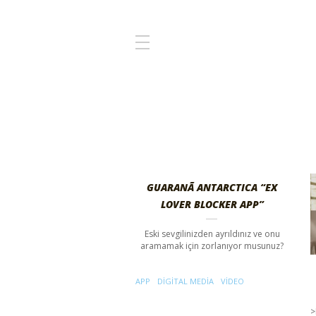
GUARANÃ ANTARCTICA “EX
LOVER BLOCKER APP”
Eski sevgilinizden ayrıldınız ve onu
aramamak için zorlanıyor musunuz?
APP
DIGITAL MEDIA
VIDEO
>