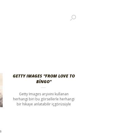
GETTY IMAGES "FROM LOVE TO
BINGO"
Getty Images arşivini kullanan
herhangi biri bu görsellerle herhangi
bir hikaye anlatabilir içgörüsüyle
a