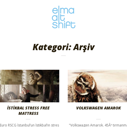
Kategori: Arşiv
İSTİKBAL STRESS FREE
VOLKSWAGEN AMAROK
MATTRESS
Euro RSCG İstanbul’un İstikbal’in stres
"Volkswagen Amarok. 45Âº tırmanm