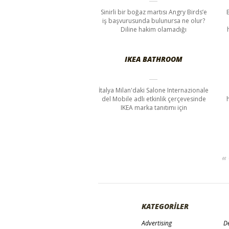
Sinirli bir boğaz martısı Angry Birds’e
iş başvurusunda bulunursa ne olur?
Diline hakim olamadığı
IKEA BATHROOM
İtalya Milan'daki Salone Internazionale
del Mobile adlı etkinlik çerçevesinde
IKEA marka tanıtımı için
«
KATEGORİLER
Advertising
De