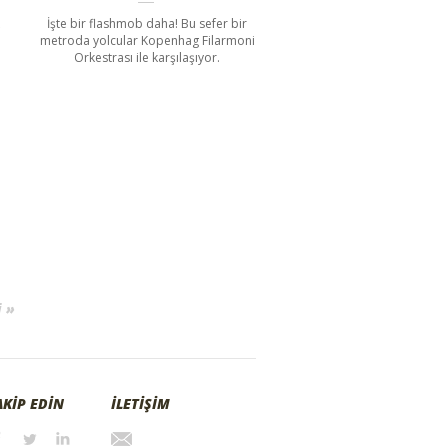
İşte bir flashmob daha! Bu sefer bir
metroda yolcular Kopenhag Filarmoni
Orkestrası ile karşılaşıyor.
 »
AKİP EDİN
İLETİŞİM